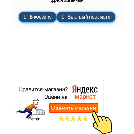
фрезерованный
В корзину
Быстрый просмотр