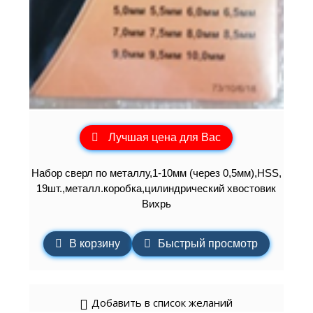
Лучшая цена для Вас
Набор сверл по металлу,1-10мм (через 0,5мм),HSS,
19шт.,металл.коробка,цилиндрический хвостовик
Вихрь
В корзину
Быстрый просмотр
Добавить в список желаний