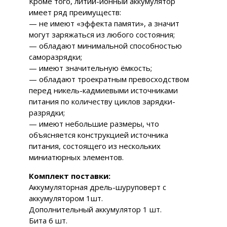
Кроме того, литий-ионный аккумулятор
имеет ряд преимуществ:
— не имеют «эффекта памяти», а значит
могут заряжаться из любого состояния;
— обладают минимальной способностью
саморазрядки;
— имеют значительную ёмкость;
— обладают троекратным превосходством
перед никель-кадмиевыми источниками
питания по количеству циклов зарядки-
разрядки;
— имеют небольшие размеры, что
объясняется конструкцией источника
питания, состоящего из нескольких
миниатюрных элементов.
Комплект поставки:
Аккумуляторная дрель-шуруповерт с
аккумулятором 1шт.
Дополнительный аккумулятор 1 шт.
Бита 6 шт.