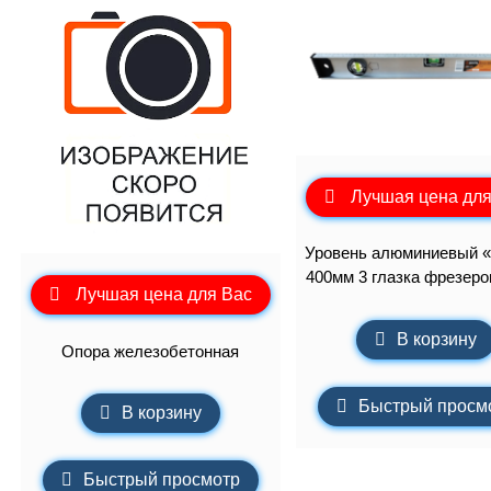
Лучшая цена для
Уровень алюминиевый 
400мм 3 глазка фрезер
Лучшая цена для Вас
В корзину
Опора железобетонная
Быстрый просм
В корзину
Быстрый просмотр