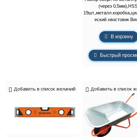
(через 0,5мм),HSS
19шт.,металл.коробка,ц
еский хвостовик Ви
В корзину
Быстрый просм
Добавить в список желаний
Добавить в список 