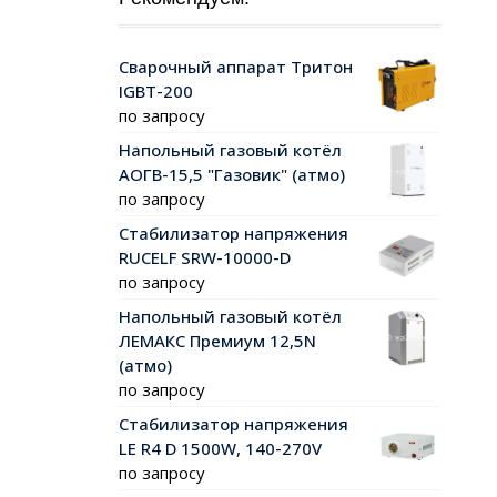
Сварочный аппарат Тритон
IGBT-200
по запросу
Напольный газовый котёл
АОГВ-15,5 "Газовик" (атмо)
по запросу
Стабилизатор напряжения
RUCELF SRW-10000-D
по запросу
Напольный газовый котёл
ЛЕМАКС Премиум 12,5N
(атмо)
по запросу
Стабилизатор напряжения
LE R4 D 1500W, 140-270V
по запросу