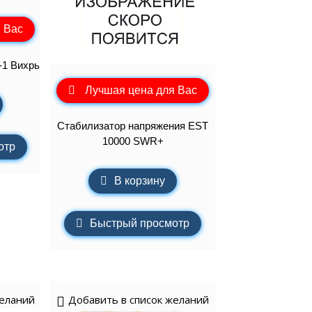
 Вас
-1 Вихрь
Лучшая цена для Вас
Стабилизатор напряжения EST
10000 SWR+
отр
В корзину
Быстрый просмотр
желаний
Добавить в список желаний