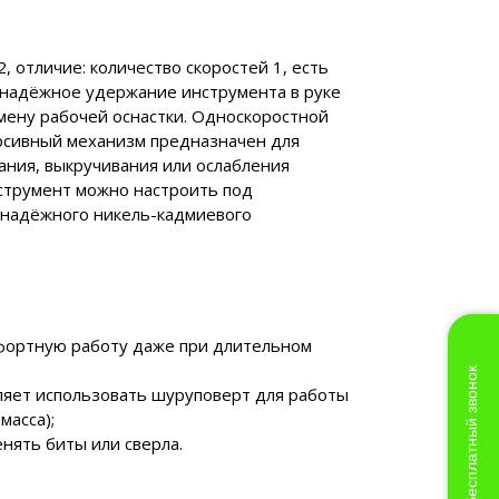
 отличие: количество скоростей 1, есть
 надёжное удержание инструмента в руке
мену рабочей оснастки. Односкоростной
ерсивный механизм предназначен для
вания, выкручивания или ослабления
струмент можно настроить под
 надёжного никель-кадмиевого
мфортную работу даже при длительном
Бесплатный звонок
яет использовать шуруповерт для работы
масса);
нять биты или сверла.