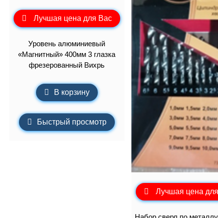
Лучшая цена для Вас
Уровень алюминиевый
«Магнитный» 400мм 3 глазка
фрезерованный Вихрь
В корзину
Быстрый просмотр
Лучшая цена для
Набор сверл по металлу