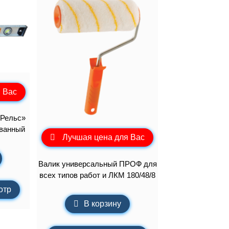
 Вас
«Рельс»
ованный
Лучшая цена для Вас
Валик универсальный ПРОФ для
всех типов работ и ЛКМ 180/48/8
отр
В корзину