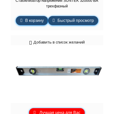
Стабилизатор напряжения SUNTEK 320000 ВА
трехфазный
В корзину
Быстрый просмотр
Добавить в список желаний
Лучшая цена для Вас