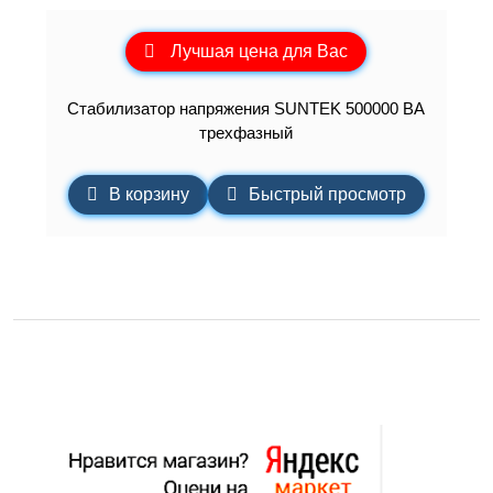
Лучшая цена для Вас
Стабилизатор напряжения SUNTEK 500000 ВА
трехфазный
В корзину
Быстрый просмотр