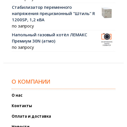
Стабилизатор переменного
напряжения прецизионный "Штиль" R
1200SР, 1,2 кВА
по запросу
Напольный газовый котёл ЛЕМАКС
Премиум 30N (атмо)
по запросу
О КОМПАНИИ
О нас
Контакты
Оплата и доставка
Новости