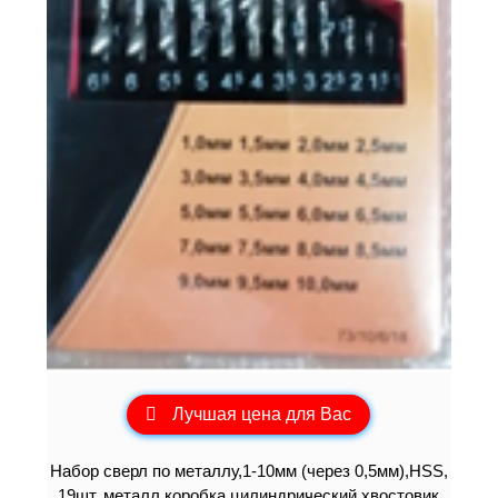
Лучшая цена для Вас
Набор сверл по металлу,1-10мм (через 0,5мм),HSS,
19шт.,металл.коробка,цилиндрический хвостовик