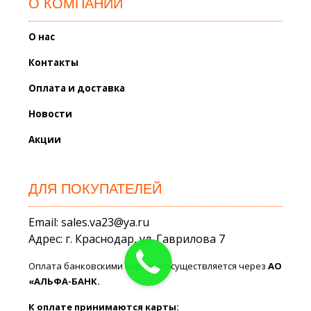
О КОМПАНИИ
О нас
Контакты
Оплата и доставка
Новости
Акции
ДЛЯ ПОКУПАТЕЛЕЙ
Email: sales.va23@ya.ru
Адрес: г. Краснодар, ул. Гаврилова 7
Оплата банковскими картами осуществляется через
АО
«АЛЬФА-БАНК.
К оплате принимаются карты: