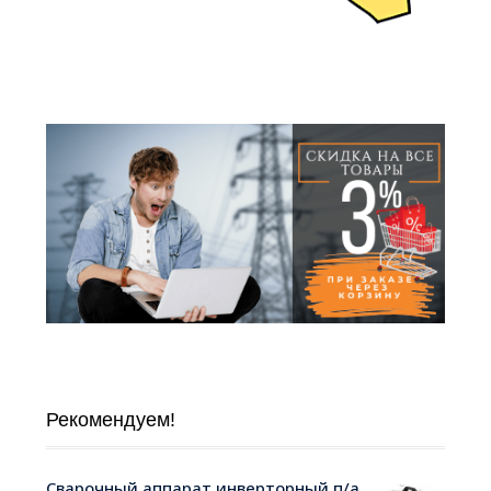
Рекомендуем!
Сварочный аппарат инверторный п/а