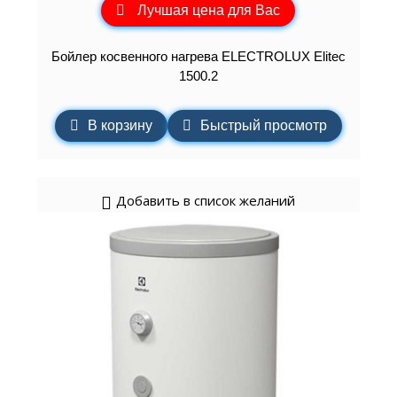
Лучшая цена для Вас
Бойлер косвенного нагрева ELECTROLUX Elitec
1500.2
В корзину
Быстрый просмотр
Добавить в список желаний