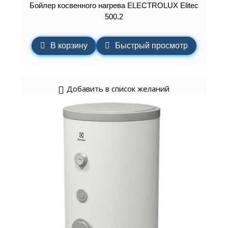
Бойлер косвенного нагрева ELECTROLUX Elitec
500.2
В корзину
Быстрый просмотр
Добавить в список желаний