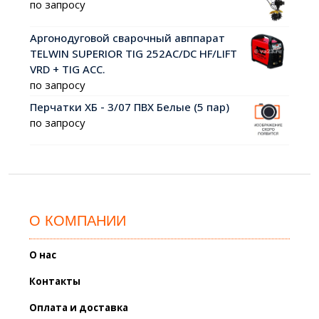
по запросу
Аргонодуговой сварочный авппарат
TELWIN SUPERIOR TIG 252AC/DC HF/LIFT
VRD + TIG ACC.
по запросу
Перчатки ХБ - 3/07 ПВХ Белые (5 пар)
по запросу
О КОМПАНИИ
О нас
Контакты
Оплата и доставка