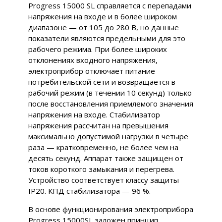
Progress 15000 SL справляется с перепадами
напряжения на входе и в более широком
диапазоне — от 105 до 280 В, но данные
показатели являются предельными для это
рабочего режима. При более широких
отклонениях входного напряжения,
электроприбор отключает питание
потребительской сети и возвращается в
рабочий режим (в течении 10 секунд) только
после восстановления приемлемого значения
напряжения на входе. Стабилизатор
напряжения рассчитан на превышения
максимально допустимой нагрузки в четыре
раза — кратковременно, не более чем на
десять секунд. Аппарат также защищен от
токов короткого замыкания и перегрева.
Устройство соответствует классу защиты
IP20. КПД стабилизатора — 96 %.
В основе функционирования электроприбора
Progress 15000SL заложен принцип