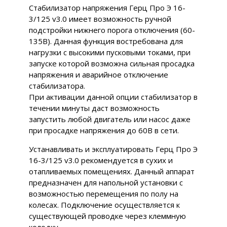
Стабилизатор напряжения Герц Про Э 16-
3/125 v3.0 имеет возможность ручной
подстройки нижнего порога отключения (60-
135В). Данная функция востребована для
нагрузки с высокими пусковыми токами, при
запуске которой возможна сильная просадка
напряжения и аварийное отключение
стабилизатора.
При активации данной опции стабилизатор в
течении минуты даст возможность
запустить любой двигатель или насос даже
при просадке напряжения до 60В в сети.
Устанавливать и эксплуатировать Герц Про Э
16-3/125 v3.0 рекомендуется в сухих и
отапливаемых помещениях. Данный аппарат
предназначен для напольной установки с
возможностью перемещения по полу на
колесах. Подключение осуществляется к
существующей проводке через клеммную