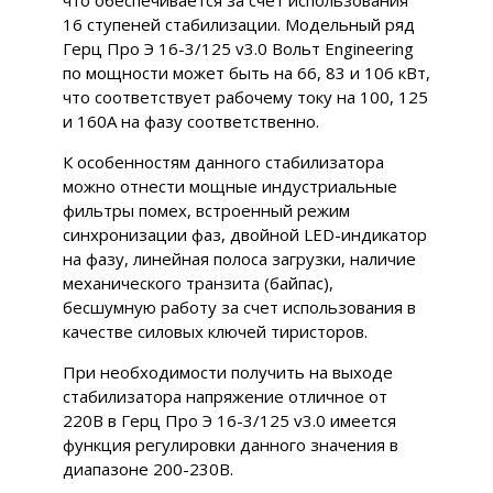
что обеспечивается за счет использования
16 ступеней стабилизации. Модельный ряд
Герц Про Э 16-3/125 v3.0 Вольт Engineering
по мощности может быть на 66, 83 и 106 кВт,
что соответствует рабочему току на 100, 125
и 160А на фазу соответственно.
К особенностям данного стабилизатора
можно отнести мощные индустриальные
фильтры помех, встроенный режим
синхронизации фаз, двойной LED-индикатор
на фазу, линейная полоса загрузки, наличие
механического транзита (байпас),
бесшумную работу за счет использования в
качестве силовых ключей тиристоров.
При необходимости получить на выходе
стабилизатора напряжение отличное от
220В в Герц Про Э 16-3/125 v3.0 имеется
функция регулировки данного значения в
диапазоне 200-230В.