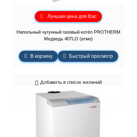
Лучшая цена для Вас
Напольный чугунный газовый котёл PROTHERM
Медведь 40TLO (атмо)
В корзину
Быстрый просмотр
Добавить в список желаний