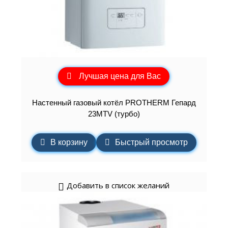
Лучшая цена для Вас
Настенный газовый котёл PROTHERM Гепард
23MTV (турбо)
В корзину
Быстрый просмотр
Добавить в список желаний