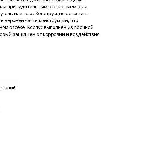
или принудительным отоплением. Для
тырехтактное
 уголь или кокс. Конструкция оснащена
в верхней части конструкции, что
чном отсеке. Корпус выполнен из прочной
торый защищен от коррозии и воздействия
желаний