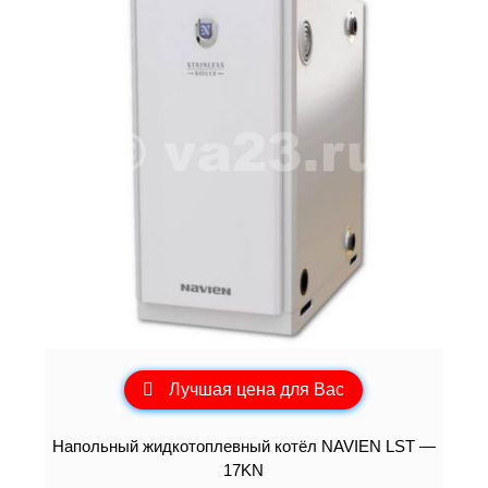
Лучшая цена для Вас
Напольный жидкотоплевный котёл NAVIEN LST —
17KN