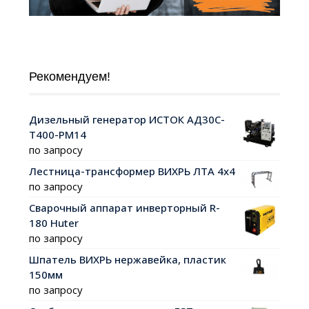
Рекомендуем!
Дизельный генератор ИСТОК АД30С-
Т400-РМ14
по запросу
Лестница-трансформер ВИХРЬ ЛТА 4х4
по запросу
Сварочный аппарат инверторный R-
180 Huter
по запросу
Шпатель ВИХРЬ нержавейка, пластик
150мм
по запросу