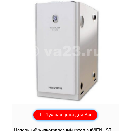
Лучшая цена для Вас
Напольный жидкотоплевный котёл NAVIEN LST —