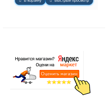
В корзину
Быстрый просмотр