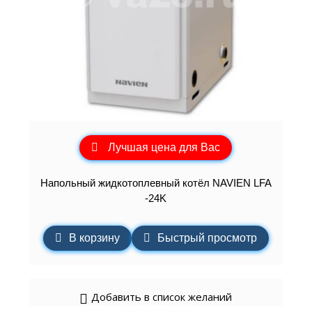
Лучшая цена для Вас
Напольный жидкотоплевный котёл NAVIEN LFA
-24K
В корзину
Быстрый просмотр
Добавить в список желаний