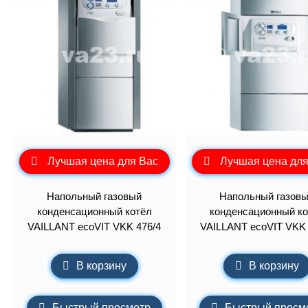
Лучшая цена для Вас
Лучшая цена для
Напольный газовый
Напольный газов
конденсационный котёл
конденсационный ко
VAILLANT ecoVIT VKK 476/4
VAILLANT ecoVIT VKK 
В корзину
В корзину
Быстрый просмотр
Быстрый просм