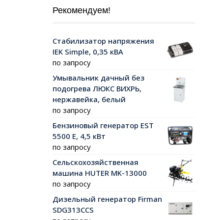
Рекомендуем!
Стабилизатор напряжения
IEK Simple, 0,35 кВА
по запросу
Умывальник дачный без
подогрева ЛЮКС ВИХРЬ,
нержавейка, белый
по запросу
Бензиновый генератор EST
5500 Е, 4,5 кВт
по запросу
Сельскохозяйственная
машина HUTER MK-13000
по запросу
Дизельный генератор Firman
SDG313СCS