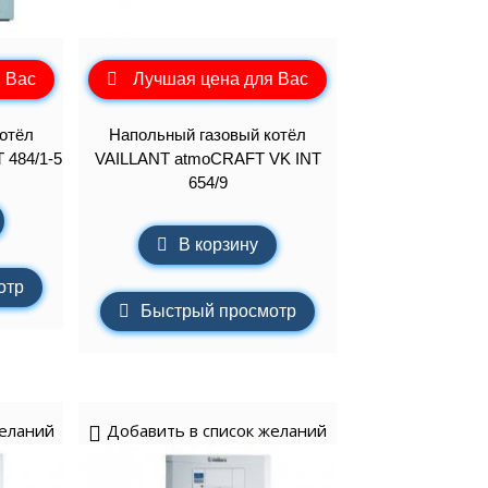
 Вас
Лучшая цена для Вас
отёл
Напольный газовый котёл
 484/1-5
VAILLANT atmoCRAFT VK INT
654/9
В корзину
отр
Быстрый просмотр
желаний
Добавить в список желаний