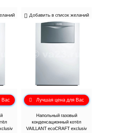
желаний
Добавить в список желаний
 Вас
Лучшая цена для Вас
ый
Напольный газовый
тёл
конденсационный котёл
clusiv
VAILLANT ecoCRAFT exclusiv