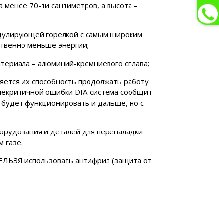
 менее 70-ти сантиметров, а высота –
одулирующей горелкой с самым широким
ственно меньше энергии;
атериала – алюминий-кремниевого сплава;
ляется их способность продолжать работу
я некритичной ошибки DIA-система сообщит
л будет функционировать и дальше, но с
борудования и деталей для переналадки
 газе.
НЕЛЬЗЯ использовать антифриз (защита от