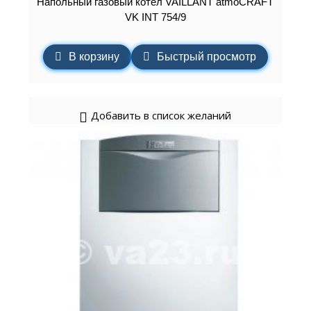
Напольный газовый котёл VAILLANT atmoCRAFT
VK INT 754/9
В корзину
Быстрый просмотр
Добавить в список желаний