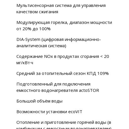
Мультисенсорная система для управления
качеством сжигания
Модулирующая горелка, диапазон мощности
от 20% до 100%
DIA-System (цифровая информационно-
аналитическая система)
Содержание NOx в продуктах сгорания < 20
мг/кВт·ч
Средний за отопительный сезон КПД 109%
Подготовленный для подключения
емкостного водонагревателя actoSTOR
Большой объём воды
Возможности установки ecoVIT
Отопление и приготовление горячей воды (в
комбинации с емкостным водонагревателем)