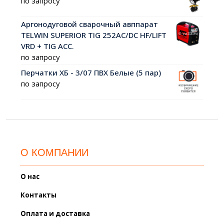
по запросу
Аргонодуговой сварочный авппарат
TELWIN SUPERIOR TIG 252AC/DC HF/LIFT
VRD + TIG ACC.
по запросу
Перчатки ХБ - 3/07 ПВХ Белые (5 пар)
по запросу
О КОМПАНИИ
О нас
Контакты
Оплата и доставка