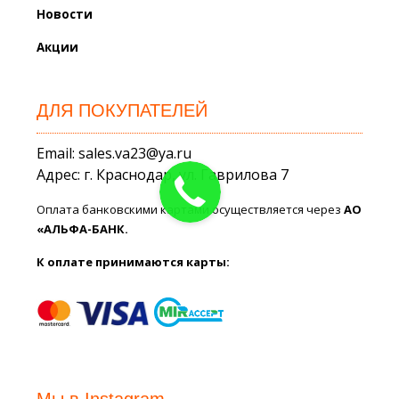
Новости
Акции
ДЛЯ ПОКУПАТЕЛЕЙ
Email: sales.va23@ya.ru
Адрес: г. Краснодар, ул. Гаврилова 7
Оплата банковскими картами осуществляется через
АО
«АЛЬФА-БАНК.
К оплате принимаются карты:
Мы в Instagram