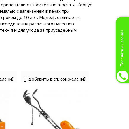
горизонтали относительно агрегата. Корпус
эмалью с запеканием в печах при
 сроком до 10 лет. Модель отличается
исоединения различного навесного
техники для ухода за приусадебным
Бесплатный звонок
желаний
Добавить в список желаний