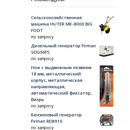
Сельскохозяйственная
машина HUTER МК-8000 BIG
FOOT
по запросу
Дизельный генератор Firman
SDG36FS
по запросу
Нож с выдвижным лезвием
18 мм, металлический
корпус, металлическая
направляющая,
автоматический фиксатор,
Вихрь
по запросу
Бензиновый генератор
Firman RD8910
по запросу