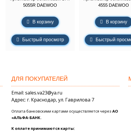
5055R DAEWOO
4555 DAEWOO
В корзину
В корзину
Быстрый просмотр
Быстрый просм
ДЛЯ ПОКУПАТЕЛЕЙ
Email: sales.va23@ya.ru
Адрес: г. Краснодар, ул. Гаврилова 7
Оплата банковскими картами осуществляется через
АО
«АЛЬФА-БАНК.
К оплате принимаются карты: