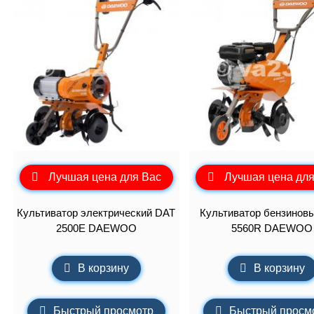
Лучшая цена для Вас
Лучшая цена для
Культиватор электрический DAT
Культиватор бензинов
2500E DAEWOO
5560R DAEWOO
В корзину
В корзину
Быстрый просмотр
Быстрый просм