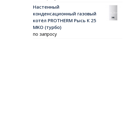
Настенный
конденсационный газовый
котёл PROTHERM Рысь К 25
MKO (турбо)
по запросу