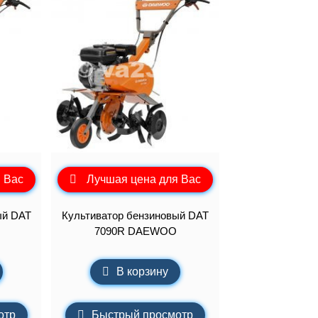
 Вас
Лучшая цена для Вас
ый DAT
Культиватор бензиновый DAT
7090R DAEWOO
В корзину
отр
Быстрый просмотр