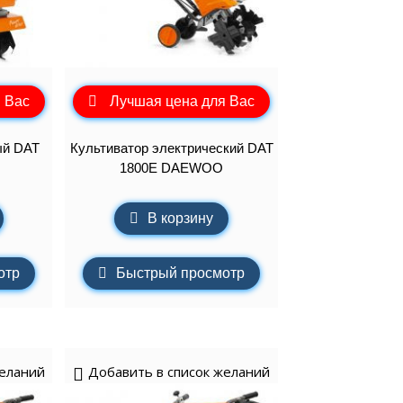
 Вас
Лучшая цена для Вас
ый DAT
Культиватор электрический DAT
1800E DAEWOO
В корзину
отр
Быстрый просмотр
желаний
Добавить в список желаний