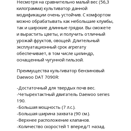
Несмотря на сравнительно малый вес (56,3
килограмма) культиватор данной
модификации очень устойчив. С комфортом
можно обрабатывать как небольшие клумбы,
так и широкие длинные грядки. Вы сможете
и вырастить цветы, и получить отличный
урожай фруктов, овощей. Длительный
эксплуатационный срок агрегату
обеспечивает, в том числе цилиндр,
оснащенный чугунной гильзой.
Преимущества культиватор бензиновый
Daewoo DAT 7090R:
-Достаточный для твердых почв вес.
-Четырехтактный двигатель Daewoo series
190.
-Большая мощность (7 л.с.).
-Большая ширина захвата (90 см.).
-Верхнее расположение клапанов.
-Количество скоростей 1 вперед/1 назад.