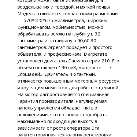
который может быть использован для
возделывания и твердой, и мягкой почвы.
Модель отличается компактными размерами
— 570*420*675 миллиметров, широким
функционалом, мобильностью. Можно
обрабатывать землю на глубину в 32
сантиметра и на ширину в 90,60,30
сантиметров. Агрегат порадует и простого
обывателя, и профессионала. В агрегате
установлен двигатель Daewoo серии 210. Его
объем составляет 190 см3, мощность — 7
«лошадей». Двигатель 4-хтактный,
отличается повышенным моторным ресурсом
и крутящим моментом для работы с целиной.
На мотор распространяется специальная
Гарантия производителя. Регулируемая
панель управления обладает пятью
положениями, что позволяет подобрать
максимально подходящую высоту в
зависимости от роста оператора Эта
запатентованная технология регулировки