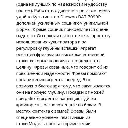
(одна из лучших по надежности и удобству
систем). Работать с данным агрегатом очень
удобно.Культиватор Daewoo DAT 7090R
дополнен усиленным сошником уникальной
формы. К раме сошник прикрепляется очень
надежно. Он находится в ответе за простоту
использования культиватора и за
регулировку глубины вспашки. Агрегат
оснащен фрезами из высококачественной
стали, которые позволяют возделывать
целину. Фрезы кованные, что говорит об их
повышенной надежности. Фрезы помогают
продвижению агрегата вперед. Это
возможно благодаря тому, что закапываются
они на полную глубину. Посадки от ножей
при работе агрегата защищают диски-
кромкорезы, расположенные по бокам. В
местах контакта с землей фрезы были
специально усилены пластинами из
стали.Модель проста в применении.