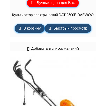
Лучшая цена для Вас
Культиватор электрический DAT 2500E DAEWOO
В корзину
Быстрый просмотр
Добавить в список желаний