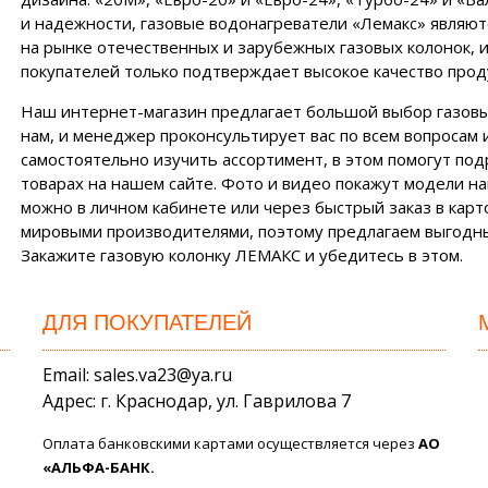
и надежности, газовые водонагреватели «Лемакс» являю
на рынке отечественных и зарубежных газовых колонок, 
покупателей только подтверждает высокое качество прод
Наш интернет-магазин предлагает большой выбор газовы
нам, и менеджер проконсультирует вас по всем вопросам и
самостоятельно изучить ассортимент, в этом помогут под
товарах на нашем сайте. Фото и видео покажут модели на
можно в личном кабинете или через быстрый заказ в кар
мировыми производителями, поэтому предлагаем выгодные
Закажите газовую колонку ЛЕМАКС и убедитесь в этом.
ДЛЯ ПОКУПАТЕЛЕЙ
Email: sales.va23@ya.ru
Адрес: г. Краснодар, ул. Гаврилова 7
Оплата банковскими картами осуществляется через
АО
«АЛЬФА-БАНК.