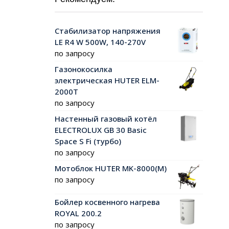
Стабилизатор напряжения
LE R4 W 500W, 140-270V
по запросу
Газонокосилка
электрическая HUTER ELM-
2000T
по запросу
Настенный газовый котёл
ELECTROLUX GB 30 Basic
Space S Fi (турбо)
по запросу
Мотоблок HUTER MK-8000(М)
по запросу
Бойлер косвенного нагрева
ROYAL 200.2
по запросу