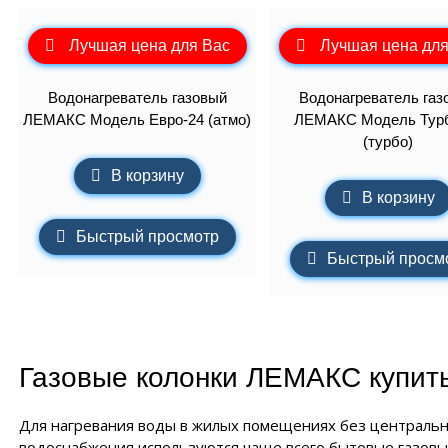
Лучшая цена для Вас
Лучшая цена для
Водонагреватель газовый
Водонагреватель газ
ЛЕМАКС Модель Евро-24 (атмо)
ЛЕМАКС Модель Турб
(турбо)
В корзину
В корзину
Быстрый просмотр
Быстрый просм
Газовые колонки ЛЕМАКС купит
Для нагревания воды в жилых помещениях без центральн
водоснабжения используются чаще всего бытовые газов