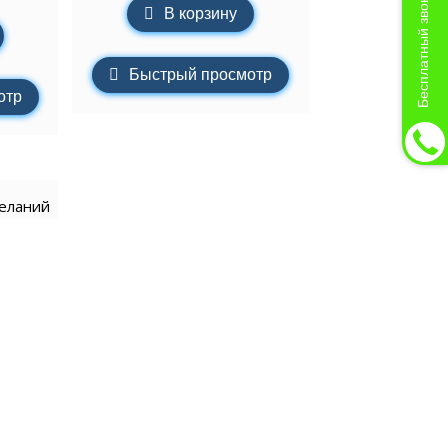
Бесплатный звонок
В корзину
Быстрый просмотр
отр
желаний