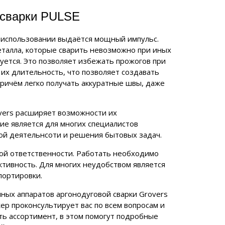
 сварки PULSE
 использовании выдаётся мощный импульс.
еталла, которые сварить невозможно при иных
уется. Это позволяет избежать прожогов при
их длительность, что позволяет создавать
ричём легко получать аккуратные швы, даже
vers расширяет возможности их
ие является для многих специалистов
ой деятельнсоти и решения бытовых задач.
бой ответственности. Работать необходимо
уктивность. Для многих неудобством является
портировки.
ных аппаратов аргонодуговой сварки Grovers
ер проконсультирует вас по всем вопросам и
ить ассортимент, в этом помогут подробные