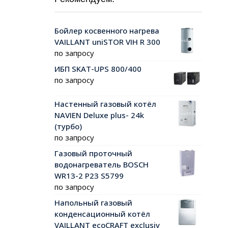
Бойлер косвенного нагрева
VAILLANT uniSTOR VIH R 300
по запросу
ИБП SKAT-UPS 800/400
по запросу
Настенный газовый котёл
NAVIEN Deluxe plus- 24k
(турбо)
по запросу
Газовый проточный
водонагреватель BOSCH
WR13-2 P23 S5799
по запросу
Напольный газовый
конденсационный котёл
VAILLANT ecoCRAFT exclusiv