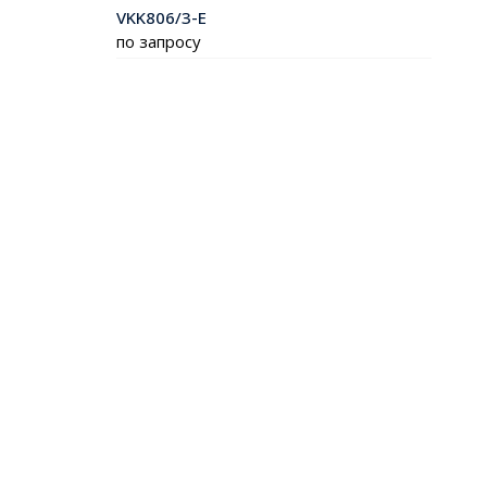
VKK806/3-E
по запросу