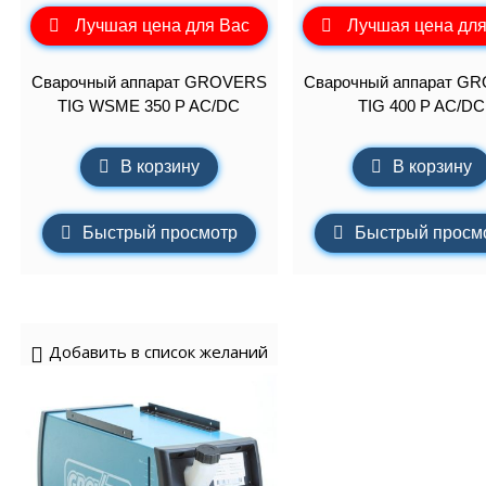
Лучшая цена для Вас
Лучшая цена для
Сварочный аппарат GROVERS
Сварочный аппарат G
TIG WSME 350 P AC/DC
TIG 400 P AC/DC
В корзину
В корзину
Быстрый просмотр
Быстрый просм
Добавить в список желаний