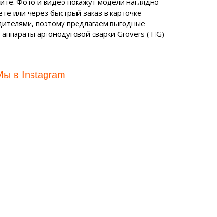
айте. Фото и видео покажут модели наглядно
ете или через быстрый заказ в карточке
дителями, поэтому предлагаем выгодные
 аппараты аргонодуговой сварки Grovers (TIG)
Мы в Instagram