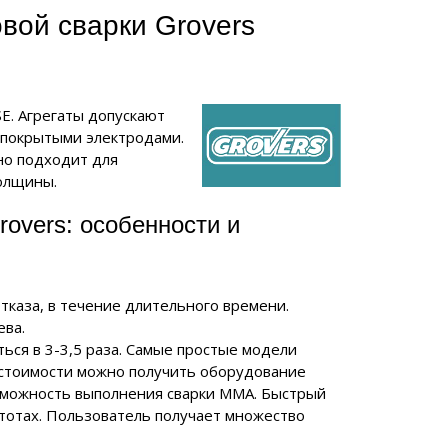
вой сварки Grovers
E. Агрегаты допускают
 покрытыми электродами.
но подходит для
олщины.
overs: особенности и
тказа, в течение длительного времени.
ева.
ться в 3-3,5 раза. Самые простые модели
 стоимости можно получить оборудование
озможность выполнения сварки MMA. Быстрый
стотах. Пользователь получает множество