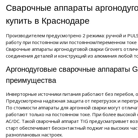
Сварочные аппараты аргонодуго
купить в Краснодаре
Производителем предусмотрено 2 режима: ручной и PULS
работу при постоянном или постоянном/переменном токе
Сварочные аппараты аргонодуговой сварки Grovers отлич
соединения деталей и конструкций из алюминия любой т
Аргонодуговые сварочные аппараты Gr
преимущества
Инверторные источники питания работают без перебоя, о
Предусмотрена надёжная защита от перегрузок и перегр
По стоимости аппараты для аргонной сварки могут отлича
работают только на постоянном токе. При более высокой
AC/DC. Такой сварочный аппарат TIG предусматривает в
старт обеспечивает бесконтактный поджиг на высоких ча
разноплановых настроек.