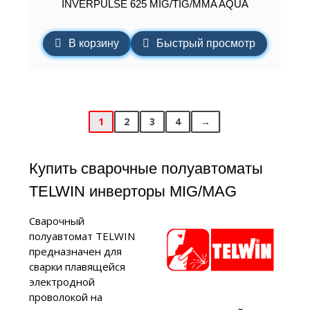
INVERPULSE 625 MIG/TIG/MMA AQUA
В корзину
Быстрый просмотр
1
2
3
4
→
Купить сварочные полуавтоматы
TELWIN инверторы MIG/MAG
Сварочный
полуавтомат TELWIN
предназначен для
сварки плавящейся
электродной
проволокой на