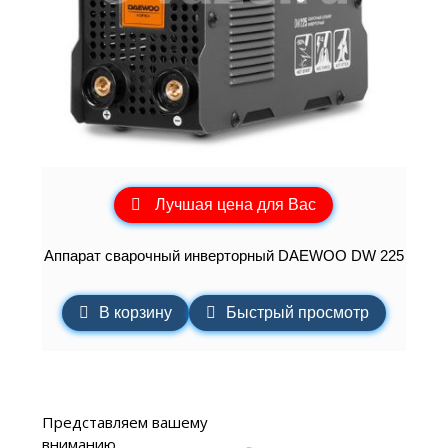
Лучшая цена для Вас
Аппарат сварочный инверторный DAEWOO DW 225
В корзину
Быстрый просмотр
Представляем вашему
вниманию