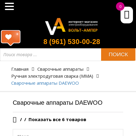
0
8 (961) 530-00-28
Поиск
ПОИСК
товара
Главная
Сварочные аппараты
Ручная электродуговая сварка (ММА)
Сварочные аппараты DAEWOO
Сварочные аппараты DAEWOO
/
Показать все 6 товаров