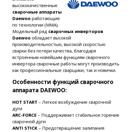
высококачественные
сварочные аппараты
Daewoo
работающие
по технологии (ММА).
Модельный ряд
сварочных инверторов
Daewoo
обладает высокой
производительностью, высокой скоростью
сварки без потери качества, благодаря
встроенным новейшим функциям сварочного
инвертора сварочные работы могут производить
как профессиональные сварщики, так и новички.
Особенности функций сварочного
аппарата DAEWOO:
HOT START
– Легкое возбуждение сварочной
дуги
ARC-FORCE
– Поддерживает стабильное горение
сварочной дуги
ANTI STICK
– Предотвращение залипания