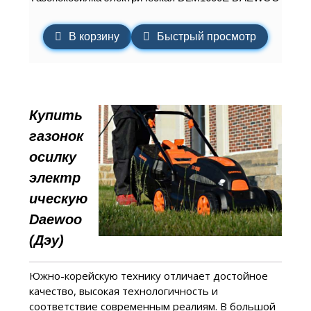
В корзину
Быстрый просмотр
Купить
газонок
осилку
электр
ическую
Daewoo
(Дэу)
Южно-корейскую технику отличает достойное
качество, высокая технологичность и
соответствие современным реалиям. В большой