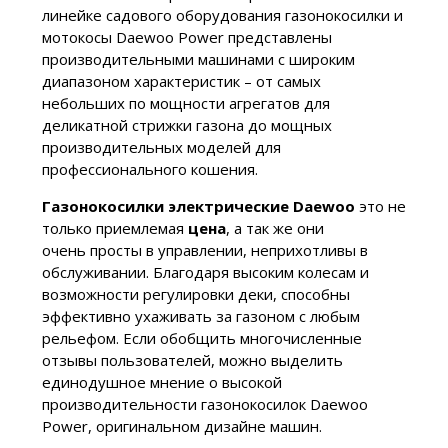
линейке садового оборудования газонокосилки и
мотокосы Daewoo Power представлены
производительными машинами с широким
диапазоном характеристик – от самых
небольших по мощности агрегатов для
деликатной стрижки газона до мощных
производительных моделей для
профессионального кошения.
Газонокосилки электрические Daewoo
это не
только приемлемая
цена
, а так же они
очень просты в управлении, неприхотливы в
обслуживании. Благодаря высоким колесам и
возможности регулировки деки, способны
эффективно ухаживать за газоном с любым
рельефом. Если обобщить многочисленные
отзывы пользователей, можно выделить
единодушное мнение о высокой
производительности газонокосилок Daewoo
Power, оригинальном дизайне машин.