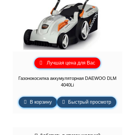
Лучшая цена для Вас
Газонокосилка аккумуляторная DAEWOO DLM
4040Li
В корзину
Быстрый просмотр
Добавить в список желаний