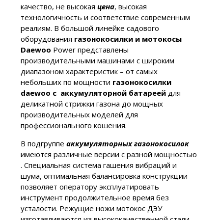
качество, не высокая
цена
, высокая
технологичность и соответствие современным
реалиям. В большой линейке садового
оборудования
газонокосилки и мотокосы
Daewoo
Power представлены
производительными машинами с широким
диапазоном характеристик – от самых
небольших по мощности
газонокосилки
daewoo с аккумуляторной батареей
для
деликатной стрижки газона до мощных
производительных моделей для
профессионального кошения.
В подгруппе
аккумуляторных газонокосилок
имеются различные версии с разной мощностью
. Специальная система гашения вибраций и
шума, оптимальная балансировка конструкции
позволяет оператору эксплуатировать
инструмент продолжительное время без
усталости. Режущие ножи мотокос ДЭУ
изготавливаются из высококачественной стали,