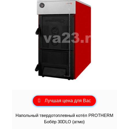
Лучшая цена для Вас
Напольный твердотоплевный котёл PROTHERM
Бобёр 30DLO (атмо)