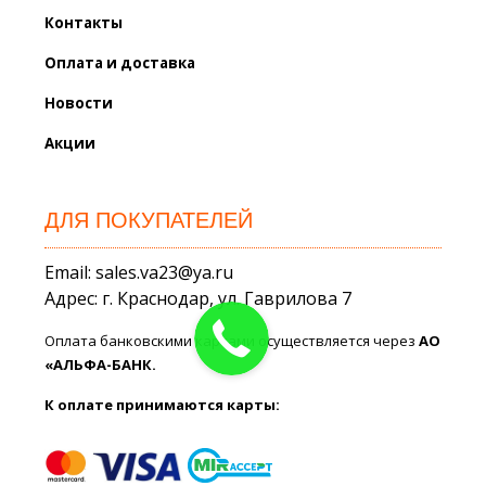
Контакты
Оплата и доставка
Новости
Акции
ДЛЯ ПОКУПАТЕЛЕЙ
Email: sales.va23@ya.ru
Адрес: г. Краснодар, ул. Гаврилова 7
Оплата банковскими картами осуществляется через
АО
«АЛЬФА-БАНК.
К оплате принимаются карты: