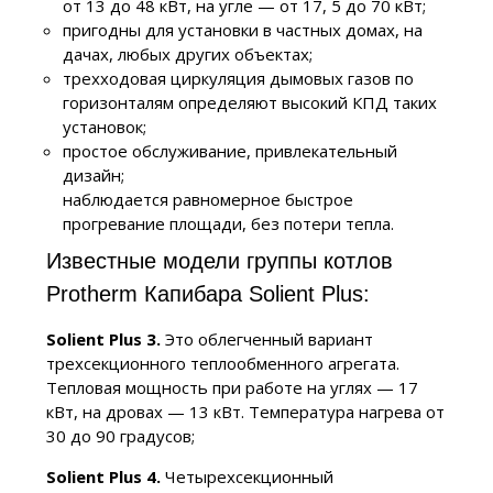
от 13 до 48 кВт, на угле — от 17, 5 до 70 кВт;
пригодны для установки в частных домах, на
дачах, любых других объектах;
трехходовая циркуляция дымовых газов по
горизонталям определяют высокий КПД таких
установок;
простое обслуживание, привлекательный
дизайн;
наблюдается равномерное быстрое
прогревание площади, без потери тепла.
Известные модели группы котлов
Protherm Капибара Solient Plus:
Solient Plus 3.
Это облегченный вариант
трехсекционного теплообменного агрегата.
Тепловая мощность при работе на углях — 17
кВт, на дровах — 13 кВт. Температура нагрева от
30 до 90 градусов;
Solient Plus 4.
Четырехсекционный