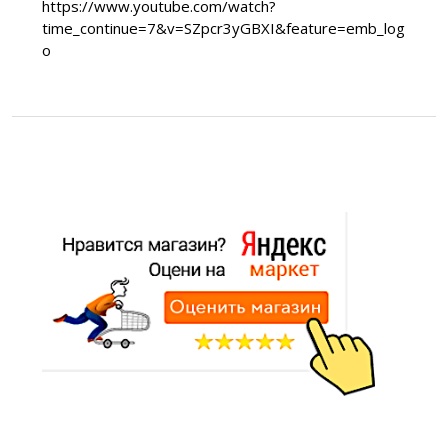
https://www.youtube.com/watch?
time_continue=7&v=SZpcr3yGBXI&feature=emb_log
o