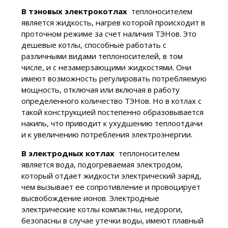
В тэновых электрокотлах
теплоносителем
является жидкость, нагрев которой происходит в
проточном режиме за счет наличия ТЭНов. Это
дешевые котлы, способные работать с
различными видами теплоносителей, в том
числе, и с незамерзающими жидкостями. Они
имеют возможность регулировать потребляемую
мощность, отключая или включая в работу
определенного количество ТЭНов. Но в котлах с
такой конструкцией постепенно образовывается
накипь, что приводит к ухудшению теплоотдачи
и к увеличению потребления электроэнергии.
В электродных котлах
теплоносителем
является вода, подогреваемая электродом,
который отдает жидкости электрический заряд,
чем вызывает ее сопротивление и провоцирует
высвобождение ионов. Электродные
электрические котлы компактны, недороги,
безопасны в случае утечки воды, имеют плавный