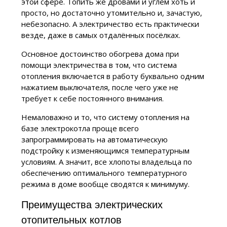
этой сфере. Топить же дровами и углём хоть и
просто, но достаточно утомительно и, зачастую,
небезопасно. А электричество есть практически
везде, даже в самых отдалённых посёлках.
Основное достоинство обогрева дома при
помощи электричества в том, что система
отопления включается в работу буквально одним
нажатием выключателя, после чего уже не
требует к себе постоянного внимания.
Немаловажно и то, что систему отопления на
базе электрокотла проще всего
запрограммировать на автоматическую
подстройку к изменяющимся температурным
условиям. А значит, все хлопоты владельца по
обеспечению оптимального температурного
режима в доме вообще сводятся к минимуму.
Преимущества электрических
отопительных котлов