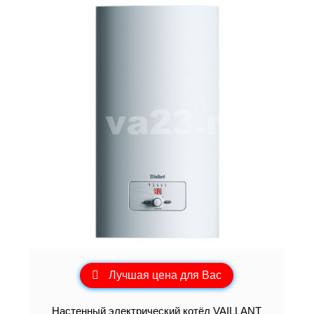
Лучшая цена для Вас
Настенный электрический котёл VAILLANT