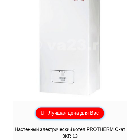
Лучшая цена для Вас
Настенный электрический котёл PROTHERM Скат
9КR 13