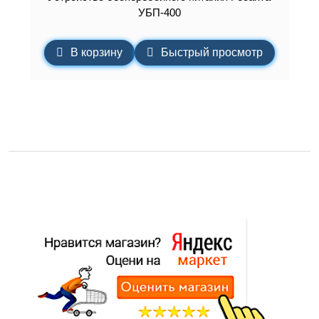
УБП-400
В корзину
Быстрый просмотр