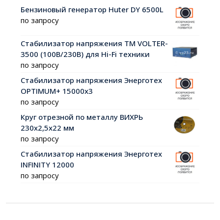
Бензиновый генератор Huter DY 6500L
по запросу
Стабилизатор напряжения ТМ VOLTER-
3500 (100В/230В) для Hi-Fi техники
по запросу
Стабилизатор напряжения Энерготех
OPTIMUM+ 15000х3
по запросу
Круг отрезной по металлу ВИХРЬ
230х2,5х22 мм
по запросу
Стабилизатор напряжения Энерготех
INFINITY 12000
по запросу