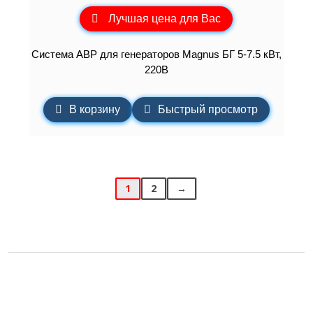
Лучшая цена для Вас
Система АВР для генераторов Magnus БГ 5-7.5 кВт,
220В
В корзину
Быстрый просмотр
1
2
→