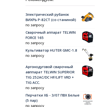
Электрический рубанок
ВИХРЬ Р-82СТ (со станиной)
по запросу
Сварочный аппарат TELWIN
FORCE 165
по запросу
Культиватор HUTER GMC-1.8
по запросу
Аргонодуговой сварочный
авппарат TELWIN SUPERIOR
TIG 252AC/DC HF/LIFT VRD +
TIG ACC.
по запросу
Перчатки ХБ - 3/07 ПВХ Белые
(5 пар)
по запросу